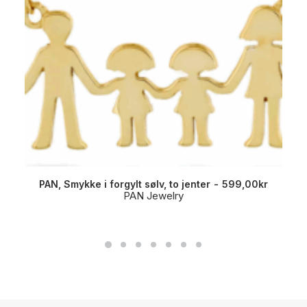
PAN, Smykke i forgylt sølv, to jenter
599,00
kr
PAN Jewelry