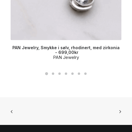
PAN Jewelry, Smykke i sølv, rhodinert, med zirkonia
699,00
kr
PAN Jewelry