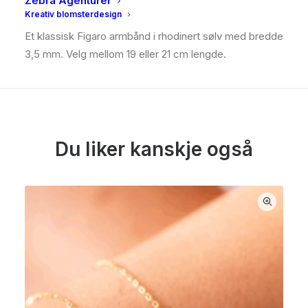
Zebra Agenturer
BESKRIVELSE
Kreativ blomsterdesign
Et klassisk Figaro armbånd i rhodinert sølv med bredde
3,5 mm. Velg mellom 19 eller 21 cm lengde.
Du liker kanskje også