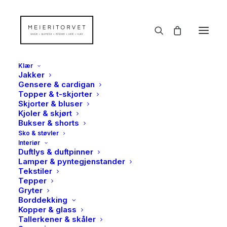
Klær
Jakker
Gensere & cardigan
Topper & t-skjorter
Skjorter & bluser
Kjoler & skjørt
Bukser & shorts
Sko & støvler
Interiør
Duftlys & duftpinner
Lamper & pyntegjenstander
Tekstiler
Tepper
Gryter
Borddekking
Kopper & glass
Tallerkener & skåler