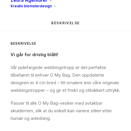
Zebra Agenturer
Kreativ blomsterdesign
BESKRIVELSE
BESKRIVELSE
Vi går for dristig blått!
Vår jadefargede webbingstropp er det perfekte
tilbehøret til enhver O My Bag. Den oppdaterte
designen er 4 cm bred – litt smalere enn våre originale
webbingstropper – og gir et friskt og stilsikkert uttrykk.
Passer til alle O My Bag-vesker med avtakbar
skulderrem, slik at du enkelt kan variere stilen etter
humør og anledning.