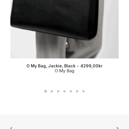
O My Bag, Jackie, Black
4299,00
kr
O My Bag