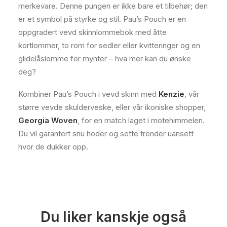
merkevare. Denne pungen er ikke bare et tilbehør; den
er et symbol på styrke og stil. Pau’s Pouch er en
oppgradert vevd skinnlommebok med åtte
kortlommer, to rom for sedler eller kvitteringer og en
glidelåslomme for mynter – hva mer kan du ønske
deg?
Kombiner Pau’s Pouch i vevd skinn med
Kenzie
, vår
større vevde skulderveske, eller vår ikoniske shopper,
Georgia Woven
, for en match laget i motehimmelen.
Du vil garantert snu hoder og sette trender uansett
hvor de dukker opp.
Du liker kanskje også