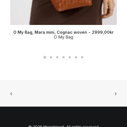
O My Bag, Mara mini, Cognac woven
2999,00
kr
O My Bag
© 2026 Meieritorvet. All rights reserved