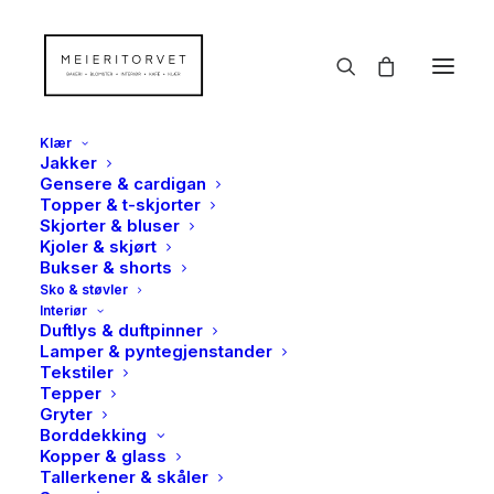
Klær
Jakker
Gensere & cardigan
Topper & t-skjorter
Skjorter & bluser
Kjoler & skjørt
Bukser & shorts
Sko & støvler
Interiør
Duftlys & duftpinner
Lamper & pyntegjenstander
Tekstiler
Tepper
Gryter
Borddekking
Kopper & glass
Tallerkener & skåler