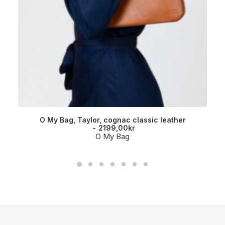
O My Bag, Taylor, cognac classic leather
2199,00
kr
O My Bag