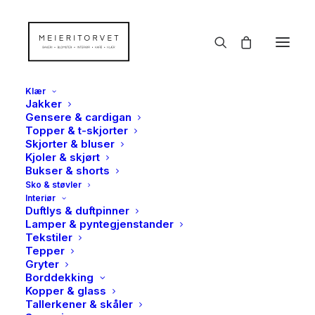
Klær
Jakker
Gensere & cardigan
Topper & t-skjorter
Skjorter & bluser
Kjoler & skjørt
Bukser & shorts
Sko & støvler
Interiør
Duftlys & duftpinner
Lamper & pyntegjenstander
Tekstiler
Tepper
Gryter
Borddekking
Kopper & glass
Tallerkener & skåler