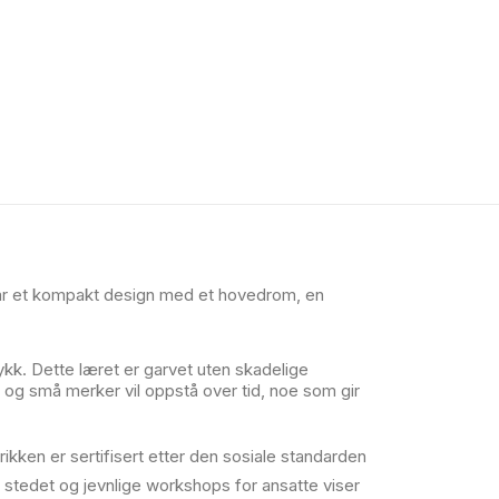
har et kompakt design med et hovedrom, en
ykk. Dette læret er garvet uten skadelige
r og små merker vil oppstå over tid, noe som gir
ikken er sertifisert etter den sosiale standarden
 stedet og jevnlige workshops for ansatte viser