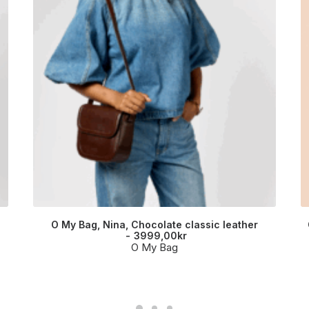
O My Bag, Nina, Chocolate classic leather
3999,00
kr
O My Bag