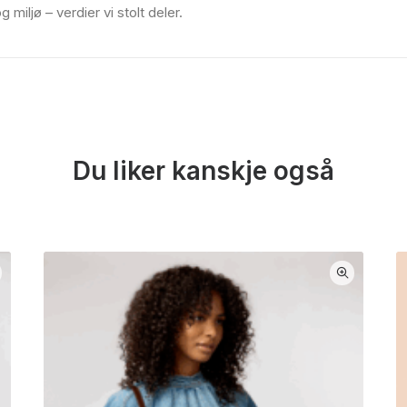
iljø – verdier vi stolt deler.
Du liker kanskje også