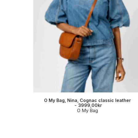
O My Bag, Nina, Cognac classic leather
3999,00
kr
O My Bag