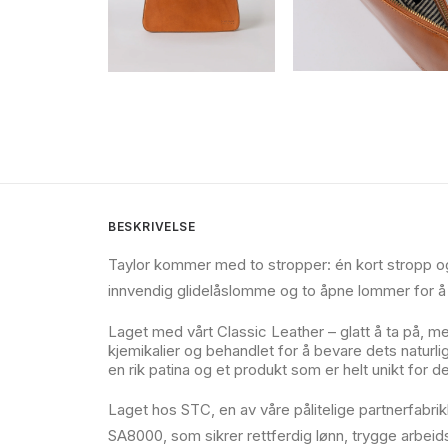
BESKRIVELSE
Taylor kommer med to stropper: én kort stropp o
innvendig glidelåslomme og to åpne lommer for å 
Laget med vårt Classic Leather – glatt å ta på, m
kjemikalier og behandlet for å bevare dets naturli
en rik patina og et produkt som er helt unikt for d
Laget hos STC, en av våre pålitelige partnerfabrik
SA8000, som sikrer rettferdig lønn, trygge arbeid