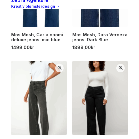
Zebra Agenturer
Kreativ blomsterdesign
Mos Mosh, Carla naomi
Mos Mosh, Dara Verneza
deluxe jeans, mid blue
jeans, Dark Blue
1499,00
kr
1899,00
kr