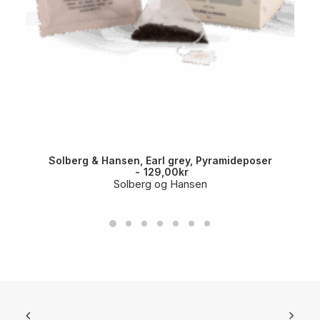
Solberg & Hansen, Earl grey, Pyramideposer
129,00
kr
Solberg og Hansen