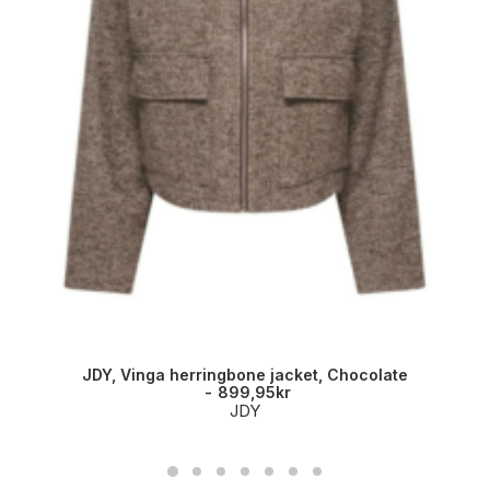
JDY, Vinga herringbone jacket, Chocolate
899,95
kr
JDY