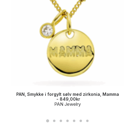
PAN, Smykke i forgylt sølv med zirkonia, Mamma
849,00
kr
PAN Jewelry