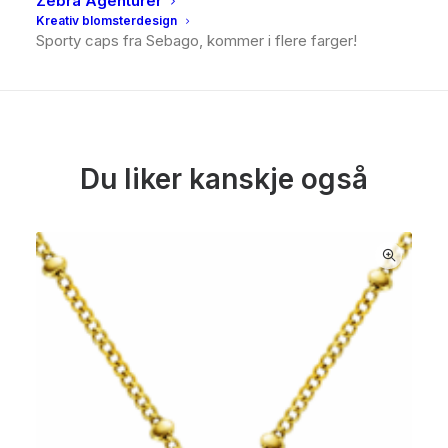
Zebra Agenturer
BESKRIVELSE
Kreativ blomsterdesign
Sporty caps fra Sebago, kommer i flere farger!
Du liker kanskje også