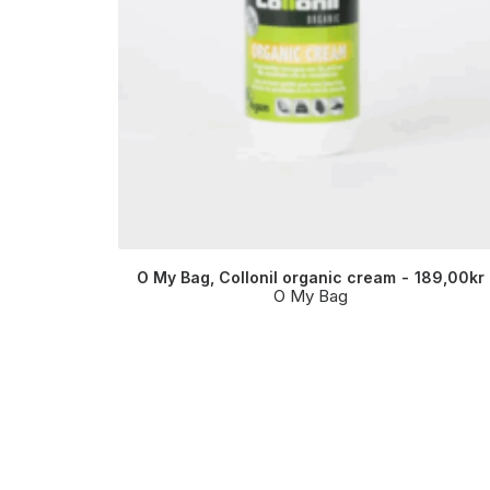
O My Bag, Collonil organic cream
189,00
kr
O My Bag