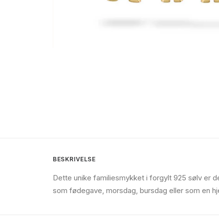
BESKRIVELSE
Dette unike familiesmykket i forgylt 925 sølv e
som fødegave, morsdag, bursdag eller som en hj