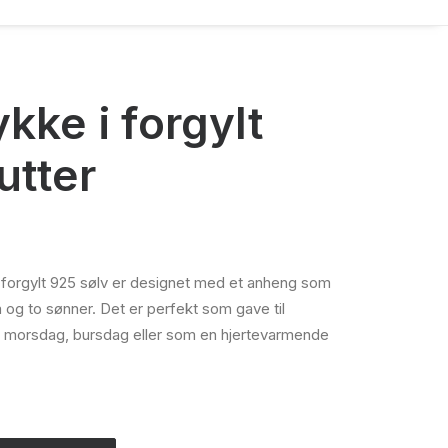
kke i forgylt
utter
i forgylt 925 sølv er designet med et anheng som
g to sønner. Det er perfekt som gave til
morsdag, bursdag eller som en hjertevarmende