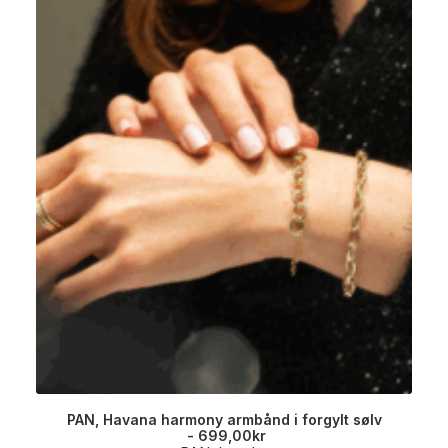
PAN, Havana harmony armbånd i forgylt sølv
699,00
kr