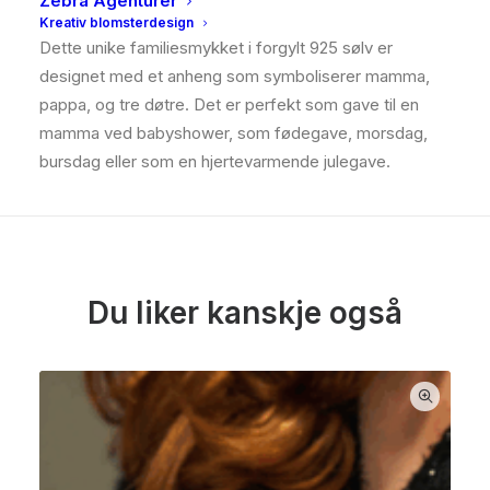
Zebra Agenturer
BESKRIVELSE
Kreativ blomsterdesign
Dette unike familiesmykket i forgylt 925 sølv er
designet med et anheng som symboliserer mamma,
pappa, og tre døtre. Det er perfekt som gave til en
mamma ved babyshower, som fødegave, morsdag,
bursdag eller som en hjertevarmende julegave.
Du liker kanskje også