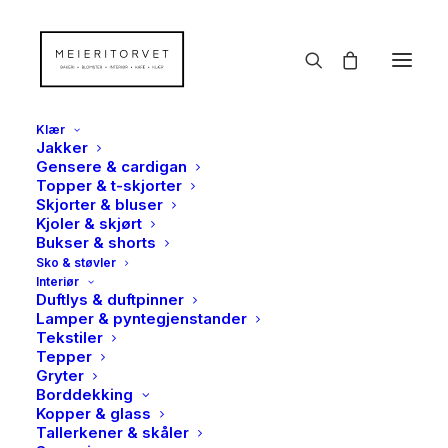
Klær
Jakker
Gensere & cardigan
Topper & t-skjorter
Skjorter & bluser
Kjoler & skjørt
Bukser & shorts
Sko & støvler
Interiør
Duftlys & duftpinner
Lamper & pyntegjenstander
Tekstiler
Tepper
Gryter
Borddekking
Kopper & glass
Tallerkener & skåler