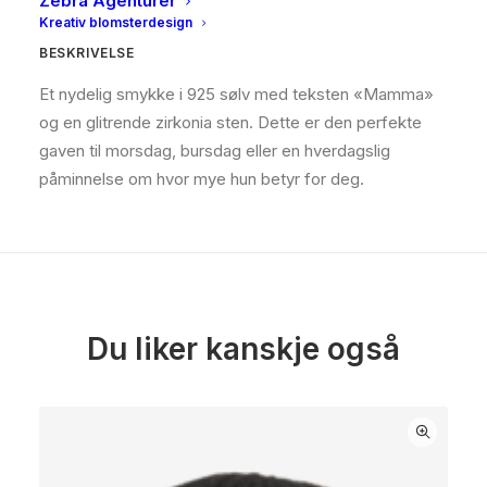
Zebra Agenturer
Kreativ blomsterdesign
BESKRIVELSE
Et nydelig smykke i 925 sølv med teksten «Mamma»
og en glitrende zirkonia sten. Dette er den perfekte
gaven til morsdag, bursdag eller en hverdagslig
påminnelse om hvor mye hun betyr for deg.
Du liker kanskje også