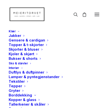
Klær
Jakker
Gensere & cardigan
Topper & t-skjorter
Skjorter & bluser
Kjoler & skjørt
Bukser & shorts
Sko & støvler
Interiør
Duftlys & duftpinner
Lamper & pyntegjenstander
Tekstiler
Tepper
Gryter
Borddekking
Kopper & glass
Tallerkener & skåler