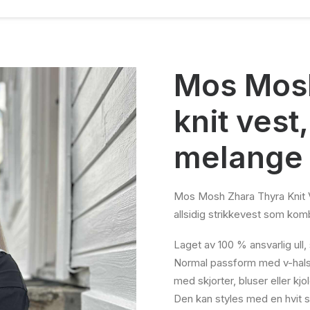
Mos Mosh
knit vest,
melange
Mos Mosh Zhara Thyra Knit V
allsidig strikkevest som kom
Laget av 100 % ansvarlig ull
Normal passform med v-hals 
med skjorter, bluser eller kjol
Den kan styles med en hvit s