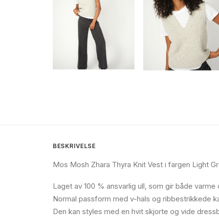
BESKRIVELSE
Mos Mosh Zhara Thyra Knit Vest i fargen Light 
Laget av 100 % ansvarlig ull, som gir både varme
Normal passform med v-hals og ribbestrikkede kant
Den kan styles med en hvit skjorte og vide dressb