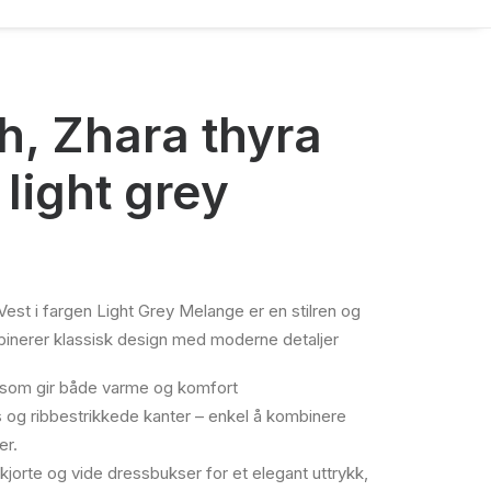
, Zhara thyra
 light grey
est i fargen Light Grey Melange
er en stilren og
binerer klassisk design med moderne detaljer
, som gir både varme og komfort
og ribbestrikkede kanter – enkel å kombinere
er.
kjorte og vide dressbukser for et elegant uttrykk,