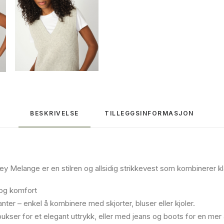
BESKRIVELSE
TILLEGGSINFORMASJON
Grey Melange
er en stilren og allsidig strikkevest som kombinerer 
 og komfort
er – enkel å kombinere med skjorter, bluser eller kjoler.
ukser for et elegant uttrykk, eller med jeans og boots for en mer