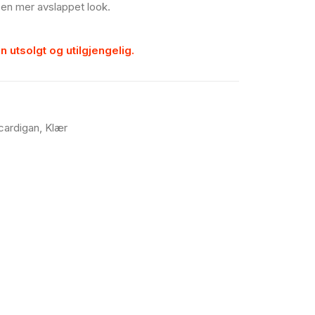
 en mer avslappet look.
n utsolgt og utilgjengelig.
cardigan
,
Klær