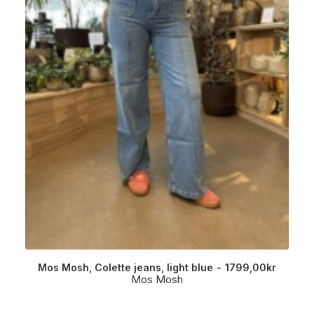
Mos Mosh, Colette jeans, light blue
1799,00
kr
Mos Mosh