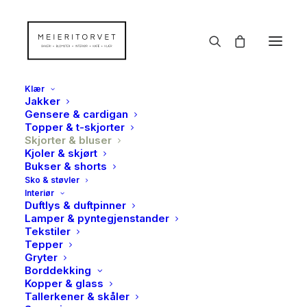
Klær
Jakker
Gensere & cardigan
Topper & t-skjorter
Skjorter & bluser
Kjoler & skjørt
Bukser & shorts
Sko & støvler
Interiør
Duftlys & duftpinner
Lamper & pyntegjenstander
Tekstiler
Tepper
Gryter
Borddekking
Kopper & glass
Tallerkener & skåler