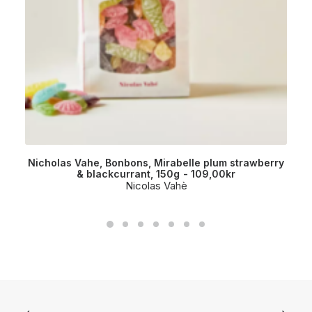
Nicholas Vahe, Bonbons, Mirabelle plum strawberry
& blackcurrant, 150g
109,00
kr
Nicolas Vahè