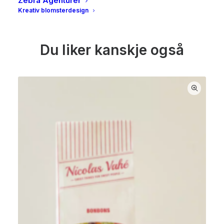
Zebra Agenturer
Kreativ blomsterdesign
Du liker kanskje også