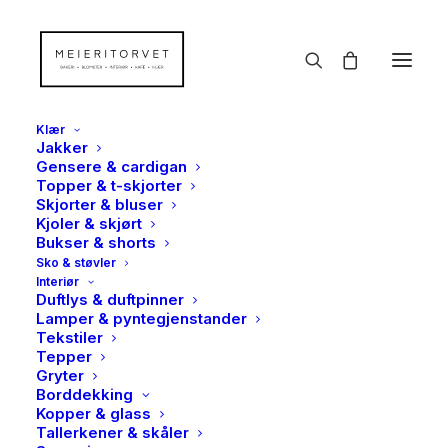
Klær
Jakker
Gensere & cardigan
Topper & t-skjorter
Skjorter & bluser
Kjoler & skjørt
Bukser & shorts
Sko & støvler
Interiør
Duftlys & duftpinner
Lamper & pyntegjenstander
Tekstiler
Tepper
Gryter
Borddekking
Kopper & glass
Tallerkener & skåler