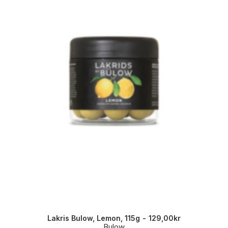
Lakris Bulow, Lemon, 115g
129,00
kr
Bulow