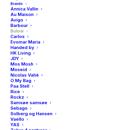
Brands
kombinasjon enn søt lakris sammen med myk
Annica Vallin
Au Maison
dulcesjokolade. Tilsett så en klype sprø havsaltflak
Avigo
bare for å kile smaksløkene. Ikke rart at dette ble en
Barbour
ekte klassiker, CLASSIC CARAMEL.
Bulow
Carlos
Evomar Maria
Utsolgt
Handed by
HK Living
JDY
Mos Mosh
Produktnummer
4103
Moseid
Kategori
Lakris, sjokolade & søtsaker
Nicolas Vahè
O My Bag
Brand
Bulow
Paa Stell
Rice
Rockz
Samsøe samsøe
Sebago
Solberg og Hansen
BESKRIVELSE
Vaello
YAS