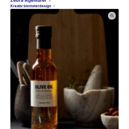
Zebra Agenturer
Kreativ blomsterdesign