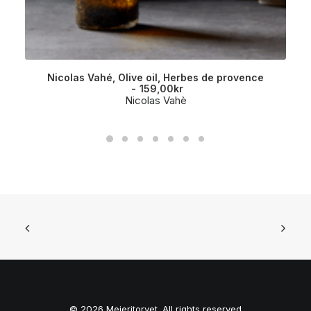
Nicolas Vahé, Olive oil, Herbes de provence
159,00
kr
Nicolas Vahè
© 2026 Meieritorvet. All rights reserved