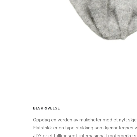
BESKRIVELSE
Oppdag en verden av muligheter med et nytt skjerf
Flatstrikk er en type strikking som kjennetegnes ve
JDY er et fullkonsept, internasjonalt motemerke so