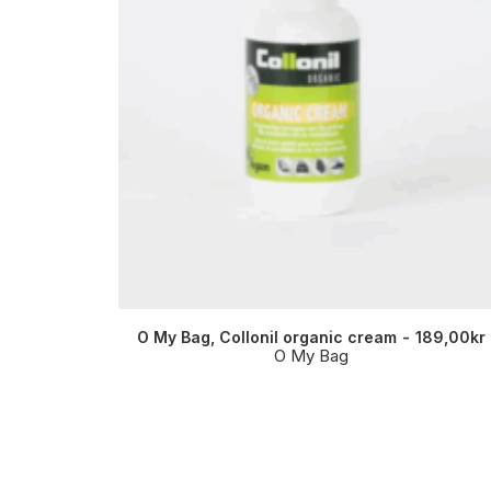
O My Bag, Collonil organic cream
189,00
kr
O My Bag