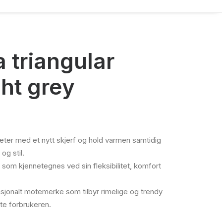
 triangular
ght grey
ter med et nytt skjerf og hold varmen samtidig
og stil.
ng som kjennetegnes ved sin fleksibilitet, komfort
nasjonalt motemerke som tilbyr rimelige og trendy
ste forbrukeren.