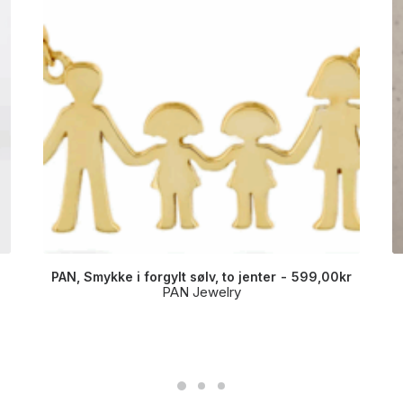
PAN, Smykke i forgylt sølv, to jenter
599,00
kr
PAN Jewelry