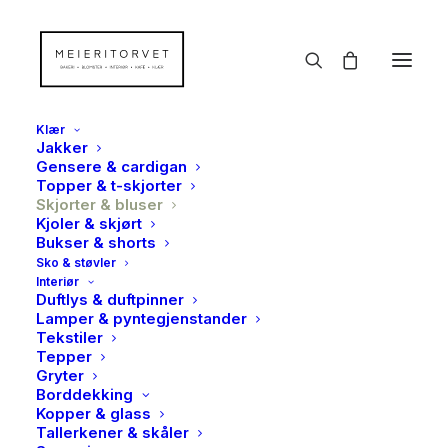
Klær
Jakker
Gensere & cardigan
Topper & t-skjorter
Skjorter & bluser
Kjoler & skjørt
Bukser & shorts
Sko & støvler
Interiør
Duftlys & duftpinner
Lamper & pyntegjenstander
Tekstiler
Tepper
Gryter
Borddekking
Kopper & glass
Tallerkener & skåler