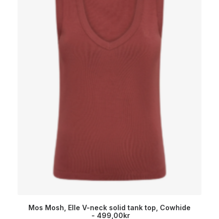
Mos Mosh, Elle V-neck solid tank top, Cowhide
499,00
kr