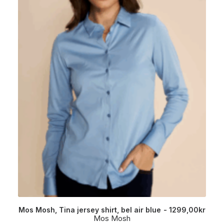
Mos Mosh, Tina jersey shirt, bel air blue
1299,00
kr
Mos Mosh