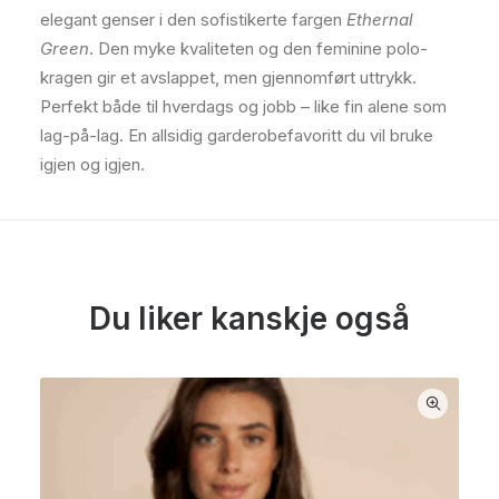
elegant genser i den sofistikerte fargen
Ethernal
Green
. Den myke kvaliteten og den feminine polo-
kragen gir et avslappet, men gjennomført uttrykk.
Perfekt både til hverdags og jobb – like fin alene som
lag-på-lag. En allsidig garderobefavoritt du vil bruke
igjen og igjen.
Du liker kanskje også