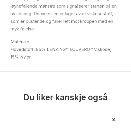
iøynefallende mønstre som signaliserer starten på en
ny sesong. Denne stilen er laget av et viskosestoff,
som er pustende og faller lett mot kroppen med en
myk følelse.
Materiale
Hovedstoff: 85% LENZING™ ECOVERO™ Viskose,
15% Nylon
Du liker kanskje også