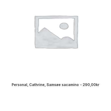
Personal, Cathrine, Samsøe sacamino
290,00
kr