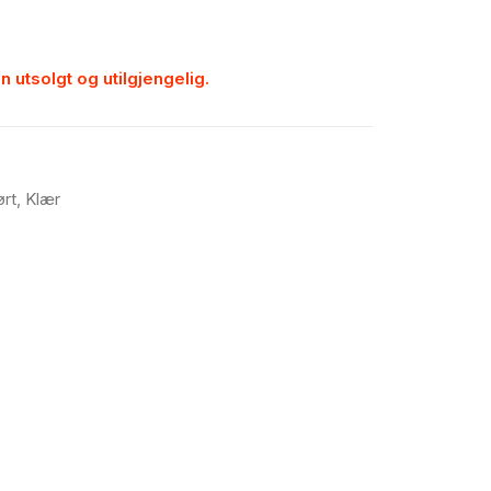
n utsolgt og utilgjengelig.
ørt
,
Klær