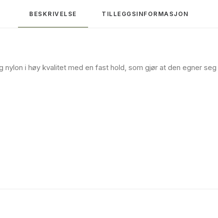
BESKRIVELSE
TILLEGGSINFORMASJON
g nylon i høy kvalitet med en fast hold, som gjør at den egner seg