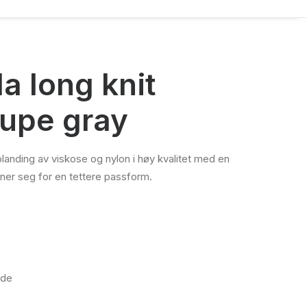
a long knit
aupe gray
blanding av viskose og nylon i høy kvalitet med en
gner seg for en tettere passform.
gde