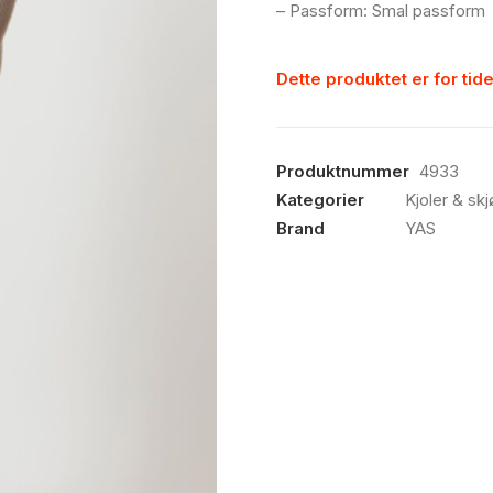
– Passform: Smal passform
Dette produktet er for tide
Produktnummer
4933
Kategorier
Kjoler & skj
Brand
YAS