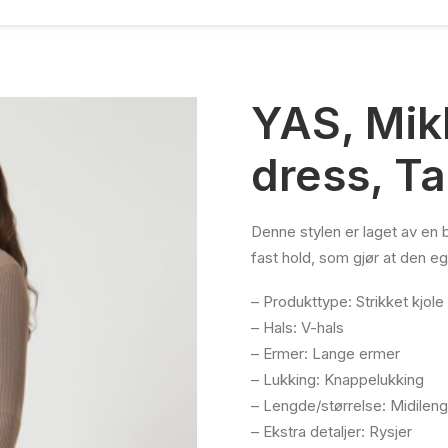
YAS, Mikl
dress, T
Denne stylen er laget av en 
fast hold, som gjør at den e
– Produkttype: Strikket kjole
– Hals: V-hals
– Ermer: Lange ermer
– Lukking: Knappelukking
– Lengde/størrelse: Midilen
– Ekstra detaljer: Rysjer