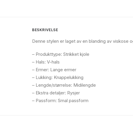
BESKRIVELSE
Denne stylen er laget av en blanding av viskose o
– Produkttype: Strikket kjole
– Hals: V-hals
– Ermer: Lange ermer
– Lukking: Knappelukking
– Lengde/størrelse: Midilengde
– Ekstra detaljer: Rysjer
– Passform: Smal passform