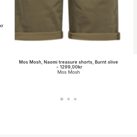
kr
Mos Mosh, Naomi treasure shorts, Burnt olive
1299,00
kr
Mos Mosh