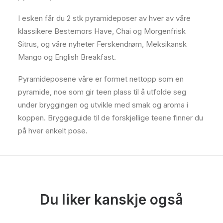
I esken får du 2 stk pyramideposer av hver av våre
klassikere Bestemors Have, Chai og Morgenfrisk
Sitrus, og våre nyheter Ferskendrøm, Meksikansk
Mango og English Breakfast.
Pyramideposene våre er formet nettopp som en
pyramide, noe som gir teen plass til å utfolde seg
under bryggingen og utvikle med smak og aroma i
koppen. Bryggeguide til de forskjellige teene finner du
på hver enkelt pose.
Du liker kanskje også