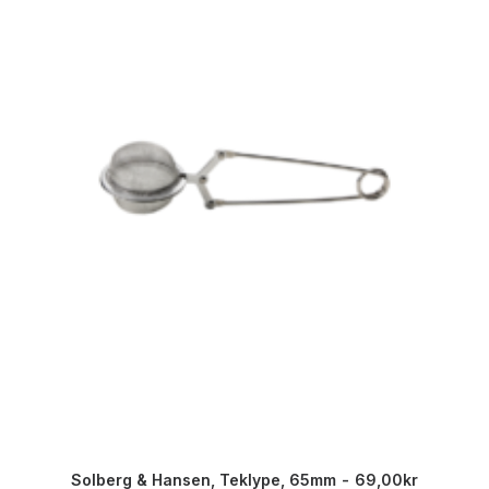
Solberg & Hansen, Teklype, 65mm
69,00
kr