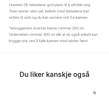
I kannen får tebladene god plass til å utfolde seg.
Teen renner uten søl, kolben med tebladene kan
settes til side og du kan servere rett fra kannen.
Tebryggerens øverste kanne rommer 200 ml.
Underdelen rommer 400 ml slik at du også enkelt kan
brygge iste ved å fylle kannen med isbiter først.
Du liker kanskje også