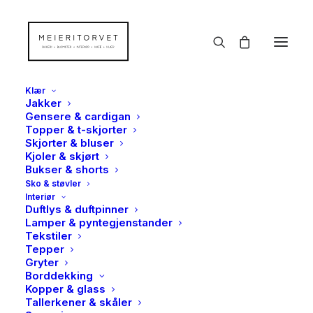
Klær
Jakker
Gensere & cardigan
Topper & t-skjorter
Skjorter & bluser
Kjoler & skjørt
Bukser & shorts
Sko & støvler
Interiør
Duftlys & duftpinner
Lamper & pyntegjenstander
Tekstiler
Tepper
Gryter
Borddekking
Kopper & glass
Tallerkener & skåler