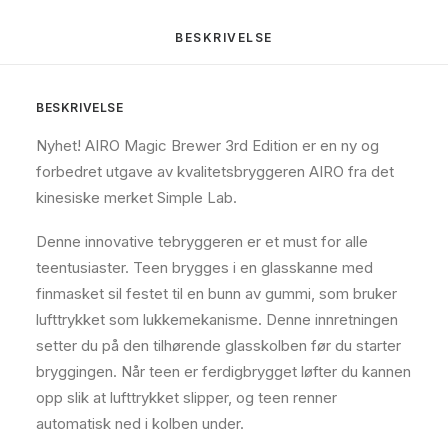
BESKRIVELSE
BESKRIVELSE
Nyhet! AIRO Magic Brewer 3rd Edition er en ny og
forbedret utgave av kvalitetsbryggeren AIRO fra det
kinesiske merket Simple Lab.
Denne innovative tebryggeren er et must for alle
teentusiaster. Teen brygges i en glasskanne med
finmasket sil festet til en bunn av gummi, som bruker
lufttrykket som lukkemekanisme. Denne innretningen
setter du på den tilhørende glasskolben før du starter
bryggingen. Når teen er ferdigbrygget løfter du kannen
opp slik at lufttrykket slipper, og teen renner
automatisk ned i kolben under.