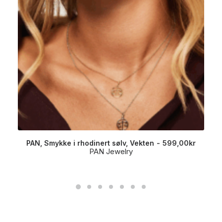
PAN, Smykke i rhodinert sølv, Vekten
599,00
kr
PAN Jewelry