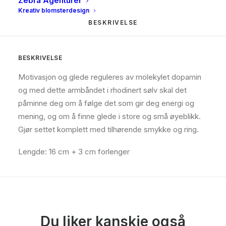
Zebra Agenturer
Kreativ blomsterdesign
BESKRIVELSE
BESKRIVELSE
Motivasjon og glede reguleres av molekylet dopamin
og med dette armbåndet i rhodinert sølv skal det
påminne deg om å følge det som gir deg energi og
mening, og om å finne glede i store og små øyeblikk.
Gjør settet komplett med tilhørende smykke og ring.
Lengde: 16 cm + 3 cm forlenger
Du liker kanskje også