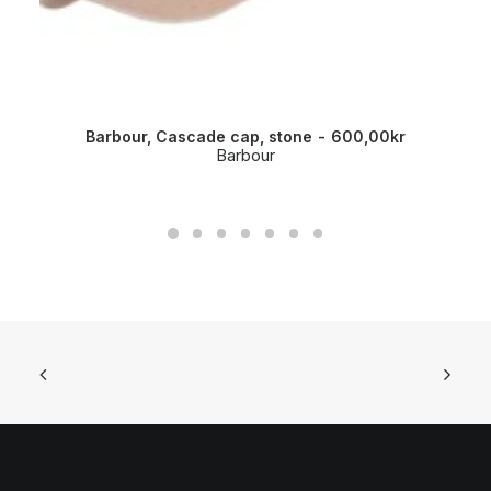
Barbour, Cascade cap, stone
600,00
kr
Barbour