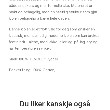
både sneakers og mer formelle sko. Materialet er
mykt og behagelig, med en naturlig struktur som gjør
kjolen behagelig å bære hele dagen.
Denne kjolen er et flott valg for deg som ønsker en
klassisk, men samtidig moderne kjole som kan brukes
året rundt – alene, med jakke, eller lag-på-lag-styling
når temperaturen synker.
Shell: 100% TENCEL™ Lyocell,
Pocket lining: 100% Cotton,
Du liker kanskje også