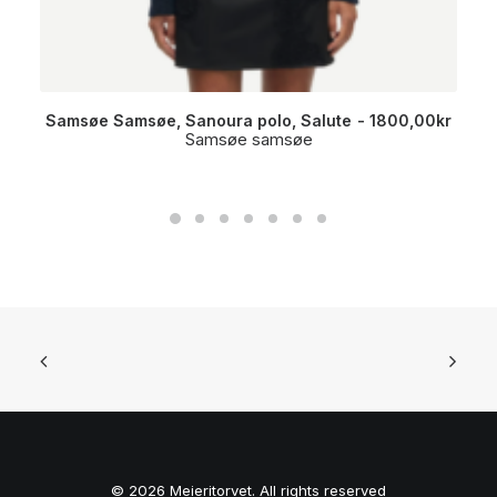
Samsøe Samsøe, Sanoura polo, Salute
1800,00
kr
Samsøe samsøe
© 2026 Meieritorvet. All rights reserved