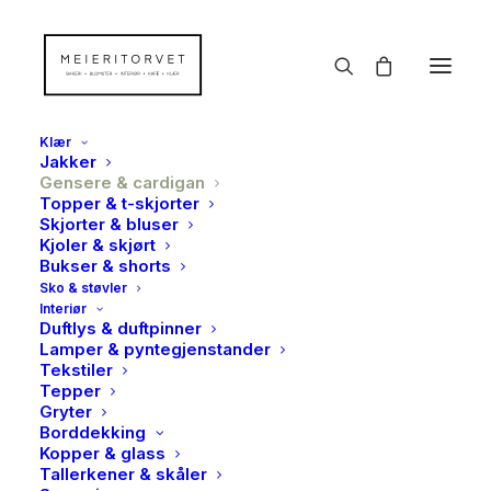
Klær
Jakker
Gensere & cardigan
Topper & t-skjorter
Skjorter & bluser
Kjoler & skjørt
Bukser & shorts
Sko & støvler
Interiør
Duftlys & duftpinner
Lamper & pyntegjenstander
Tekstiler
Tepper
Gryter
Borddekking
Kopper & glass
Tallerkener & skåler