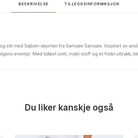
BESKRIVELSE
TILLEGGSINFORMASJON
 stil med Sajben-skjorten fra Samsøe Samsøe. Inspirert av avsla
gens eventyr. Med tidløst snitt, mykt stoff og et friskt uttrykk, bl
Du liker kanskje også