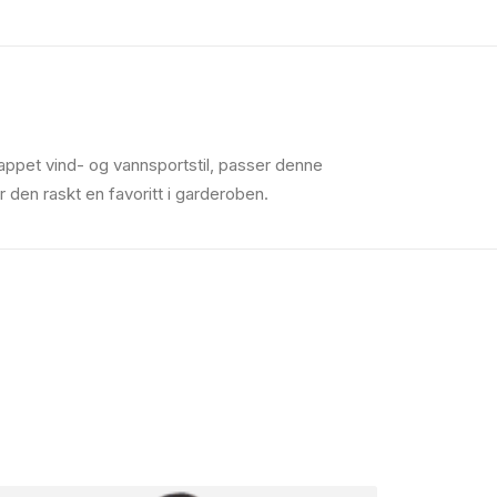
ppet vind- og vannsportstil, passer denne
ir den raskt en favoritt i garderoben.