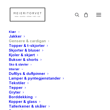
Klær
Jakker
Gensere & cardigan
Topper & t-skjorter
Skjorter & bluser
Kjoler & skjørt
Bukser & shorts
Sko & støvler
Interiør
Duftlys & duftpinner
Lamper & pyntegjenstander
Tekstiler
Tepper
Gryter
Borddekking
Kopper & glass
Tallerkener & skåler