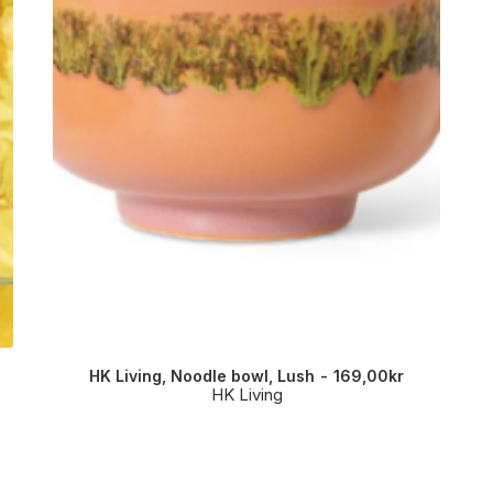
HK Living, Noodle bowl, Lush
169,00
kr
HK Living