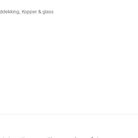
ddekking
,
Kopper & glass