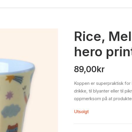
Rice, Me
hero prin
89,00
kr
Koppen er superpraktisk for 
drikke, til blyanter eller til 
oppmerksom på at produkten
Utsolgt