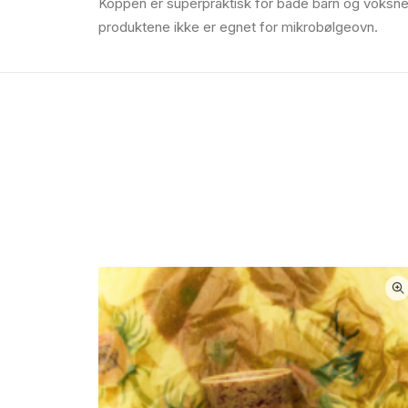
Koppen er superpraktisk for både barn og voksne. D
produktene ikke er egnet for mikrobølgeovn.