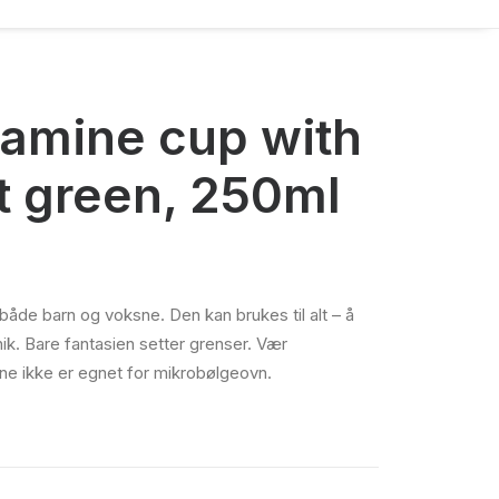
lamine cup with
t green, 250ml
både barn og voksne. Den kan brukes til alt – å
piknik. Bare fantasien setter grenser. Vær
e ikke er egnet for mikrobølgeovn.