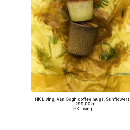
HK Living, Van Gogh coffee mugs, Sunflowers
299,00
kr
HK Living