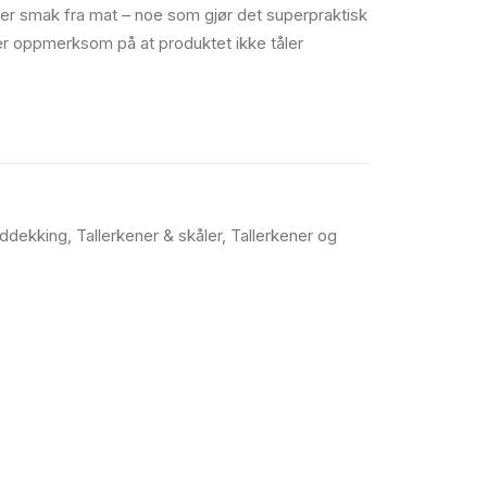
ler smak fra mat – noe som gjør det superpraktisk
r oppmerksom på at produktet ikke tåler
ddekking
,
Tallerkener & skåler
,
Tallerkener og