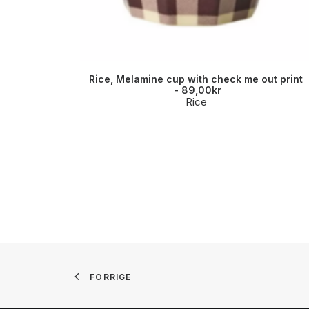
Rice, Melamine cup with check me out print
89,00
kr
Rice
FORRIGE