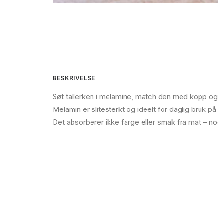
BESKRIVELSE
Søt tallerken i melamine, match den med kopp og 
Melamin er slitesterkt og ideelt for daglig bruk på
Det absorberer ikke farge eller smak fra mat – n