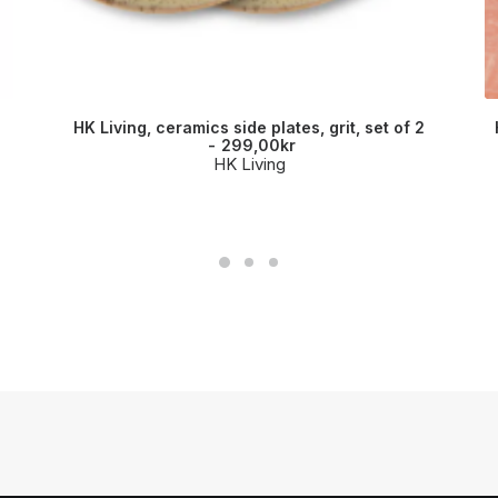
HK Living, ceramics side plates, grit, set of 2
299,00
kr
HK Living