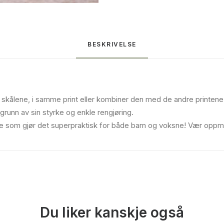
BESKRIVELSE
skålene, i samme print eller kombiner den med de andre printene 
 grunn av sin styrke og enkle rengjøring.
oe som gjør det superpraktisk for både barn og voksne! Vær oppm
Du liker kanskje også