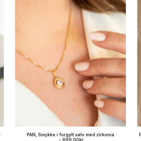
r
PAN, Smykke i forgylt sølv med zirkonia
699,00
kr