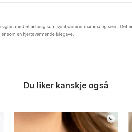
er designet med et anheng som symboliserer mamma og sønn. Det 
er som en hjertevarmende julegave.
Du liker kanskje også