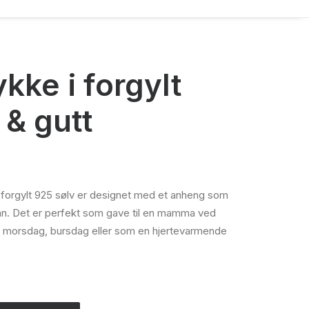
kke i forgylt
 & gutt
i forgylt 925 sølv er designet med et anheng som
. Det er perfekt som gave til en mamma ved
morsdag, bursdag eller som en hjertevarmende