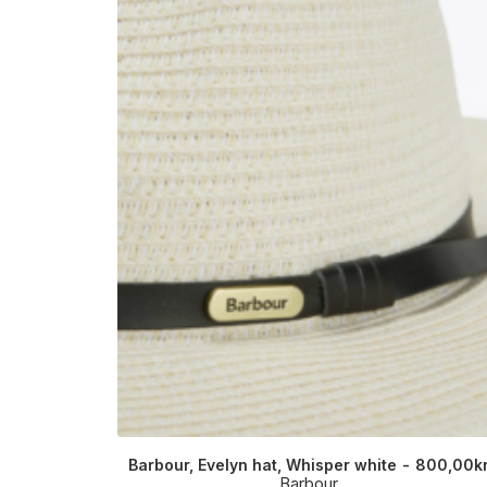
Barbour, Evelyn hat, Whisper white
800,00
k
Barbour