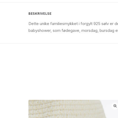
BESKRIVELSE
Dette unike familiesmykket i forgylt 925 sølv 
babyshower, som fødegave, morsdag, bursdag ell