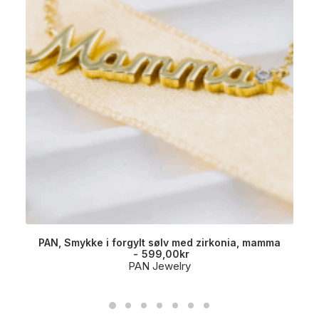
PAN, Smykke i forgylt sølv med zirkonia, mamma
599,00
kr
PAN Jewelry