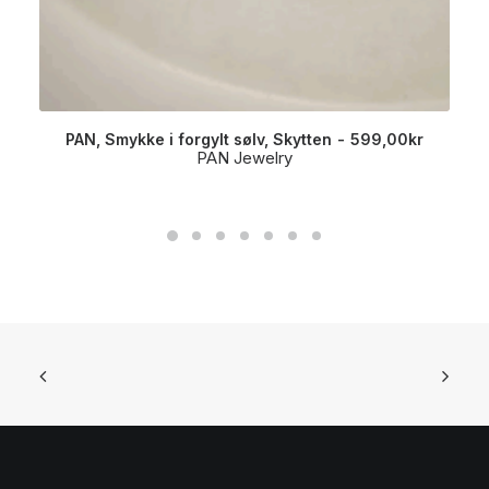
PAN, Smykke i forgylt sølv, Skytten
599,00
kr
PAN Jewelry