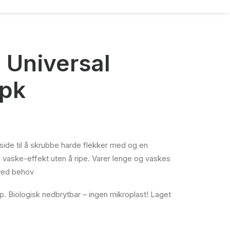
, Universal
 pk
ide til å skrubbe harde flekker med og en
vaske-effekt uten å ripe. Varer lenge og vaskes
ved behov
p. Biologisk nedbrytbar – ingen mikroplast! Laget