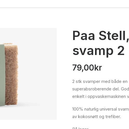
Paa Stell
svamp 2
79,00
kr
2 stk svamper med både en s
superabsroberende del. God 
enkelt i oppvaskemaskinen 
100% naturlig universal svam
av kokosnøtt og trefiber.