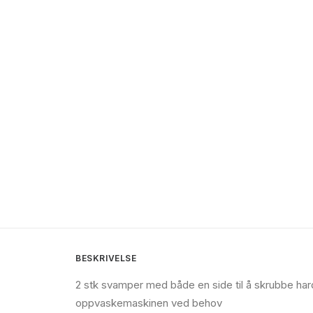
BESKRIVELSE
2 stk svamper med både en side til å skrubbe har
oppvaskemaskinen ved behov