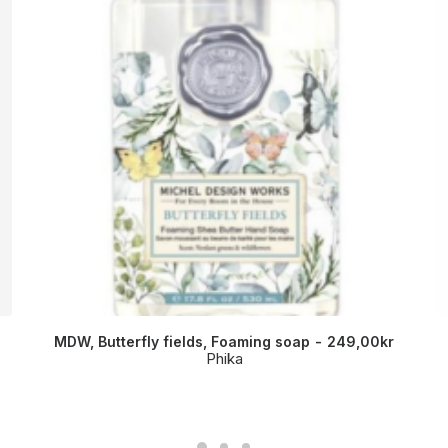
MDW, Butterfly fields, Foaming soap
249,00
kr
Phika