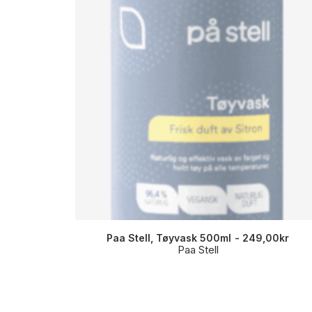
Paa Stell, Tøyvask 500ml
249,00
kr
Paa Stell