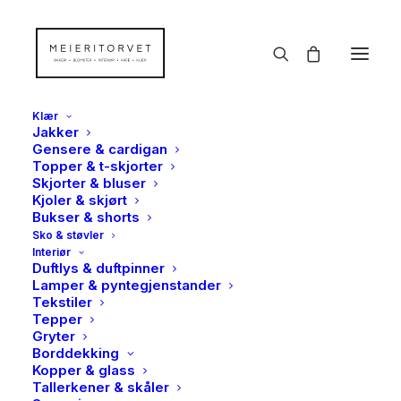
Klær
Jakker
Gensere & cardigan
Topper & t-skjorter
Skjorter & bluser
Kjoler & skjørt
Bukser & shorts
Sko & støvler
Interiør
Duftlys & duftpinner
Lamper & pyntegjenstander
Tekstiler
Tepper
Gryter
Borddekking
Kopper & glass
Tallerkener & skåler