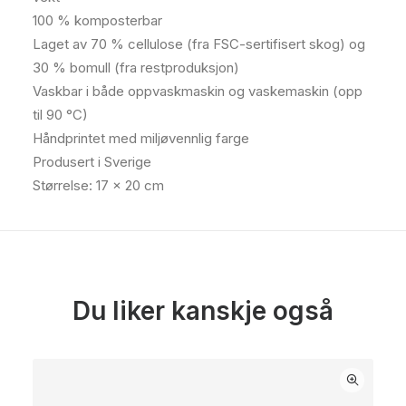
100 % komposterbar
Laget av 70 % cellulose (fra FSC-sertifisert skog) og
30 % bomull (fra restproduksjon)
Vaskbar i både oppvaskmaskin og vaskemaskin (opp
til 90 °C)
Håndprintet med miljøvennlig farge
Produsert i Sverige
Størrelse: 17 x 20 cm
Du liker kanskje også