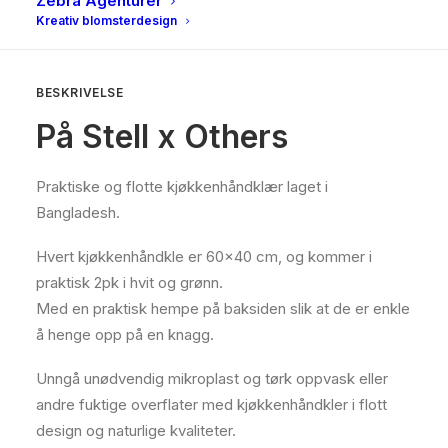
Zebra Agenturer
Kreativ blomsterdesign
BESKRIVELSE
BESKRIVELSE
På Stell x Others
Praktiske og flotte kjøkkenhåndklær laget i
Bangladesh.
Hvert kjøkkenhåndkle er 60×40 cm, og kommer i
praktisk 2pk i hvit og grønn.
Med en praktisk hempe på baksiden slik at de er enkle
å henge opp på en knagg.
Unngå unødvendig mikroplast og tørk oppvask eller
andre fuktige overflater med kjøkkenhåndkler i flott
design og naturlige kvaliteter.