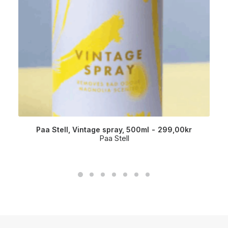
Paa Stell, Vintage spray, 500ml
299,00
kr
Paa Stell