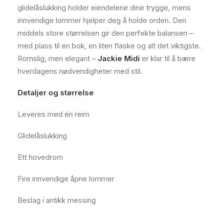
glidelåslukking holder eiendelene dine trygge, mens
innvendige lommer hjelper deg å holde orden. Den
middels store størrelsen gir den perfekte balansen –
med plass til en bok, en liten flaske og alt det viktigste.
Romslig, men elegant –
Jackie Midi
er klar til å bære
hverdagens nødvendigheter med stil.
Detaljer og størrelse
Leveres med én reim
Glidelåslukking
Ett hovedrom
Fire innvendige åpne lommer
Beslag i antikk messing