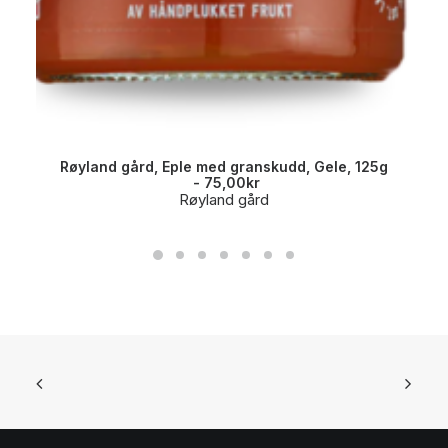
Røyland gård, Eple med granskudd, Gele, 125g
75,00
kr
Røyland gård