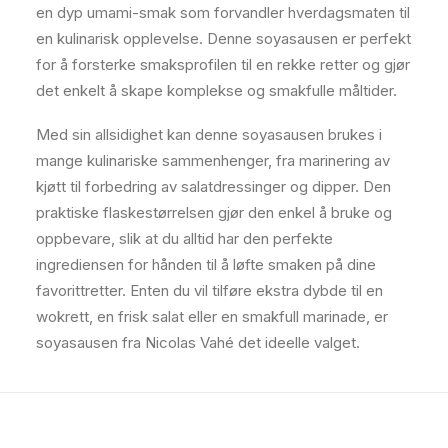
en dyp umami-smak som forvandler hverdagsmaten til
en kulinarisk opplevelse. Denne soyasausen er perfekt
for å forsterke smaksprofilen til en rekke retter og gjør
det enkelt å skape komplekse og smakfulle måltider.
Med sin allsidighet kan denne soyasausen brukes i
mange kulinariske sammenhenger, fra marinering av
kjøtt til forbedring av salatdressinger og dipper. Den
praktiske flaskestørrelsen gjør den enkel å bruke og
oppbevare, slik at du alltid har den perfekte
ingrediensen for hånden til å løfte smaken på dine
favorittretter. Enten du vil tilføre ekstra dybde til en
wokrett, en frisk salat eller en smakfull marinade, er
soyasausen fra Nicolas Vahé det ideelle valget.