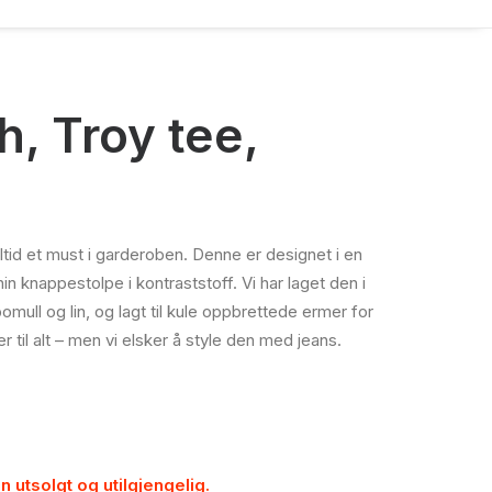
, Troy tee,
lltid et must i garderoben. Denne er designet i en
 knappestolpe i kontraststoff. Vi har laget den i
mull og lin, og lagt til kule oppbrettede ermer for
 til alt – men vi elsker å style den med jeans.
n utsolgt og utilgjengelig.