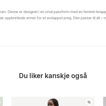
roben. Denne er designet i en smal passform med en feminin knappes
 kule oppbrettede ermer for et avslappet preg. Den passer til alt – 
Du liker kanskje også