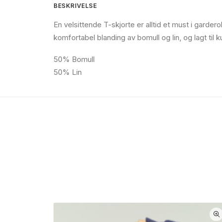
BESKRIVELSE
En velsittende T-skjorte er alltid et must i garde
komfortabel blanding av bomull og lin, og lagt til
50% Bomull
50% Lin