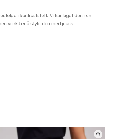
tolpe i kontraststoff. Vi har laget den i en
men vi elsker å style den med jeans.