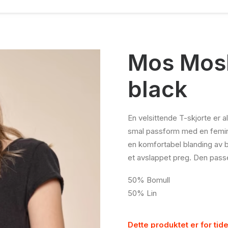
Mos Mosh
black
En velsittende T-skjorte er a
smal passform med en feminin
en komfortabel blanding av bo
et avslappet preg. Den passer
50% Bomull
50% Lin
Dette produktet er for tide