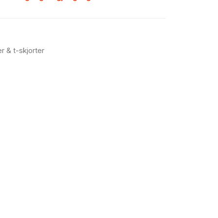
r & t-skjorter