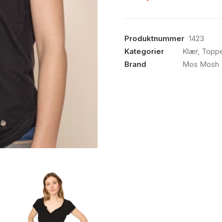
Produktnummer
1423
Kategorier
Klær
,
Toppe
Brand
Mos Mosh