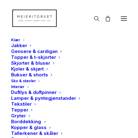
Klær
Jakker
Gensere & cardigan
Topper & t-skjorter
Skjorter & bluser
Kjoler & skjørt
Bukser & shorts
Sko & støvler
Interiør
Duftlys & duftpinner
Lamper & pyntegjenstander
Tekstiler
Tepper
Gryter
Borddekking
Kopper & glass
Tallerkener & skåler