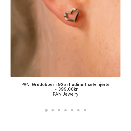
PAN, Øredobber i 925 rhodinert sølv hjerte
399,00
kr
PAN Jewelry