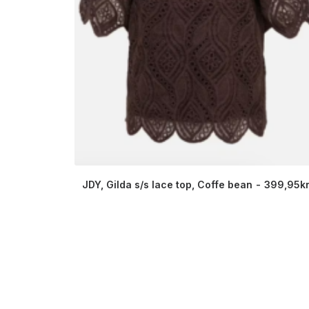
JDY, Gilda s/s lace top, Coffe bean
399,95
k