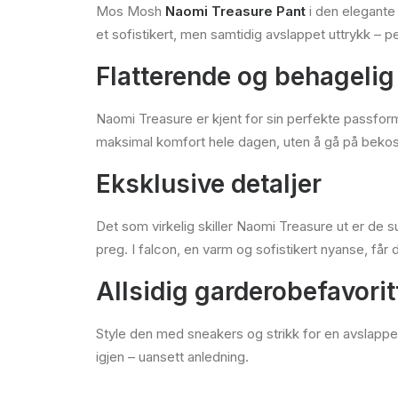
Mos Mosh
Naomi Treasure Pant
i den elegante
et sofistikert, men samtidig avslappet uttrykk – p
Flatterende og behagelig
Naomi Treasure er kjent for sin perfekte passfor
maksimal komfort hele dagen, uten å gå på bekost
Eksklusive detaljer
Det som virkelig skiller Naomi Treasure ut er de 
preg. I falcon, en varm og sofistikert nyanse, f
Allsidig garderobefavorit
Style den med sneakers og strikk for en avslappet 
igjen – uansett anledning.