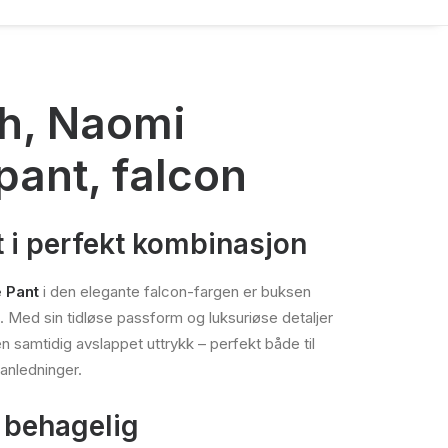
h, Naomi
pant, falcon
t i perfekt kombinasjon
 Pant
i den elegante falcon-fargen er buksen
 Med sin tidløse passform og luksuriøse detaljer
en samtidig avslappet uttrykk – perfekt både til
anledninger.
 behagelig