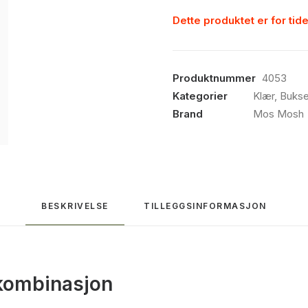
Dette produktet er for tide
Produktnummer
4053
Kategorier
Klær
,
Bukse
Brand
Mos Mosh
BESKRIVELSE
TILLEGGSINFORMASJON
t kombinasjon