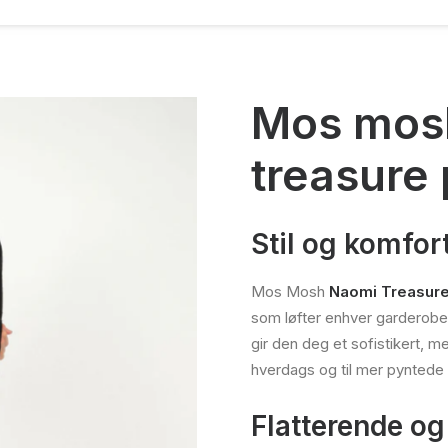
Mos mos
treasure 
Stil og komfor
Mos Mosh
Naomi Treasure
som løfter enhver garderobe.
gir den deg et sofistikert, m
hverdags og til mer pyntede 
Flatterende og