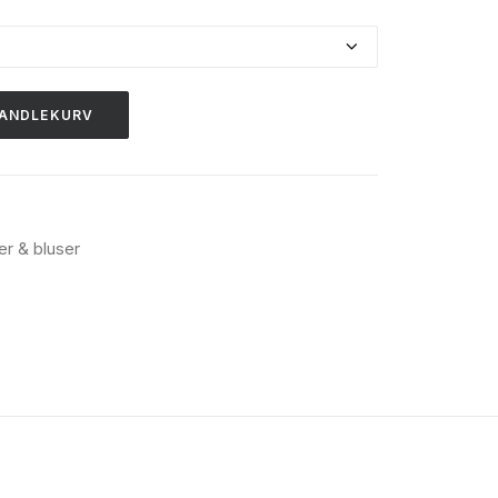
HANDLEKURV
er & bluser