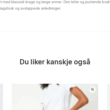
gnet med klassisk krage og lange ermer. Den lette og pustende kva
rdagsbruk og avslappede anledninger.
Du liker kanskje også