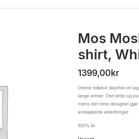
Mos Mosh
shirt, Wh
1399,00
kr
Denne tidløse skjorten er lag
lange ermer. Den lette og pu
mens det rene designet gjør 
avslappede anledninger.
100% lin