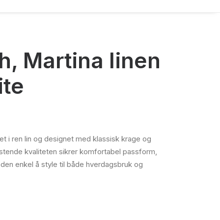
, Martina linen
ite
et i ren lin og designet med klassisk krage og
stende kvaliteten sikrer komfortabel passform,
den enkel å style til både hverdagsbruk og