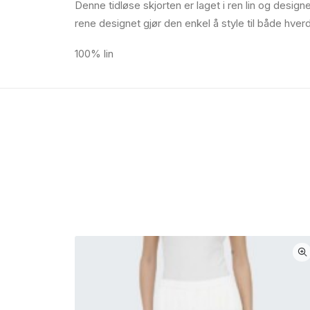
Denne tidløse skjorten er laget i ren lin og desi
rene designet gjør den enkel å style til både hve
100% lin