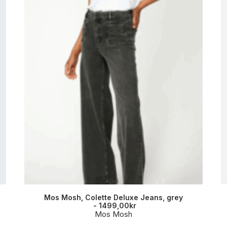
Mos Mosh, Colette Deluxe Jeans, grey
1499,00
kr
Mos Mosh