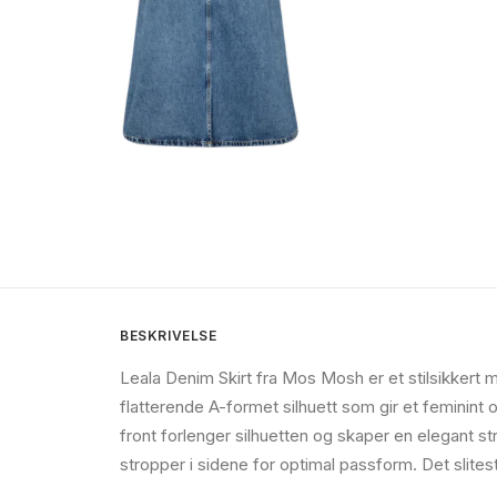
BESKRIVELSE
Leala Denim Skirt fra Mos Mosh er et stilsikkert
flatterende A-formet silhuett som gir et feminin
front forlenger silhuetten og skaper en elegant s
stropper i sidene for optimal passform. Det sliteste