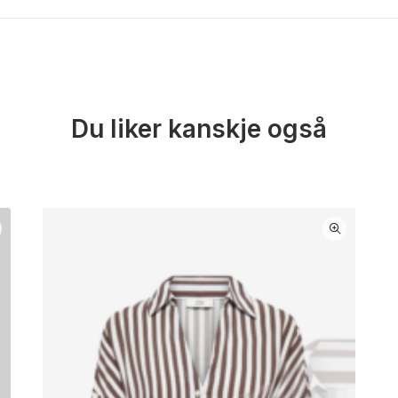
Du liker kanskje også