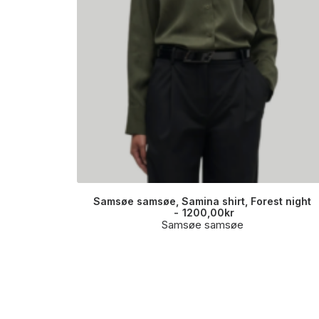
Samsøe samsøe, Samina shirt, Forest night
1200,00
kr
Samsøe samsøe