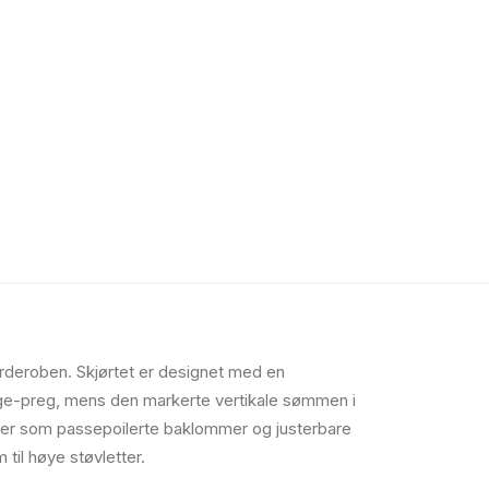
arderoben. Skjørtet er designet med en
tage-preg, mens den markerte vertikale sømmen i
aljer som passepoilerte baklommer og justerbare
 til høye støvletter.