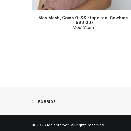
Mos Mosh, Camp O-SS stripe tee, Cowhide
599,00
kr
Mos Mosh
FORRIGE
© 2026 Meieritorvet. All rights reserved