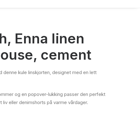
, Enna linen
louse, cement
 denne kule linskjorten, designet med en lett
lommer og en popover-lukking passer den perfekt
iv eller denimshorts på varme vårdager.