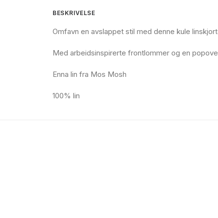
BESKRIVELSE
Omfavn en avslappet stil med denne kule linskjor
Med arbeidsinspirerte frontlommer og en popover
Enna lin fra Mos Mosh
100% lin