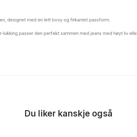
ten, designet med en lett boxy og firkantet passform.
-lukking passer den perfekt sammen med jeans med høyt liv elle
Du liker kanskje også