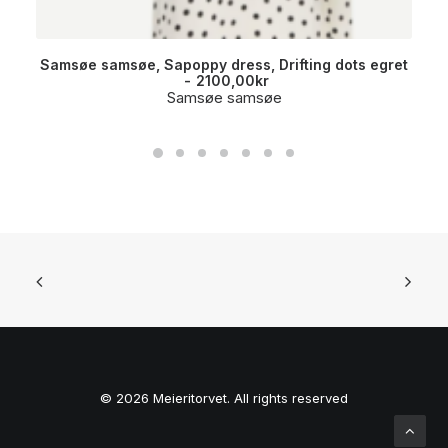
Samsøe samsøe, Sapoppy dress, Drifting dots egret
2100,00
kr
Samsøe samsøe
© 2026 Meieritorvet. All rights reserved