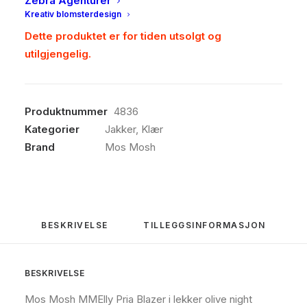
Zebra Agenturer
Kreativ blomsterdesign
Dette produktet er for tiden utsolgt og
utilgjengelig.
Produktnummer
4836
Kategorier
Jakker
,
Klær
Brand
Mos Mosh
BESKRIVELSE
TILLEGGSINFORMASJON
BESKRIVELSE
Mos Mosh MMElly Pria Blazer i lekker olive night